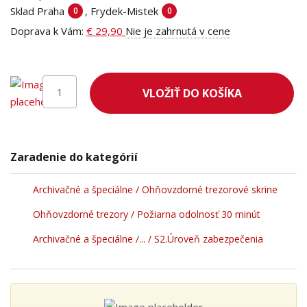
Sklad Praha
, Frydek-Mistek
0
0
Doprava k Vám:
€ 29,90
Nie je zahrnutá v cene
VLOŽIŤ DO KOŠÍKA
Zaradenie do kategórií
Archivačné a špeciálne / Ohňovzdorné trezorové skrine
Ohňovzdorné trezory / Požiarna odolnosť 30 minút
Archivačné a špeciálne /... / S2.Úroveň zabezpečenia