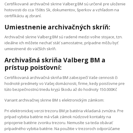
Certifikované archivačné skrine Valberg BM sú určené pre uloženie
hotovosti do cca 150tis Sk, dokumentov, šperkov a vzhľadom na
certifikáciu aj zbraní.
Umiestnenie archivačných skríň:
Archivačné skrine Valberg BM sú radené medzi voľne stojace, tzn.
ideálne ich môžete nechať stáť samostatne, prípadne môžu byť
umiestnené do väčších skríň.
Archivašná skriňa Valberg BM a
prístup poisťovní:
Certifikovaná archivačná skriňa BM zabezpečí Vaše cennosti či
hodnoté predmety vo Vašej domácnosti, firme, kedy poisťovne pre
túto bezpečnostnú triedu kryjú škodu až do hodnoty 150.000Kč
Variant archivačnej skrine BM s elektronickým zámkom:
Pri elektronickej verzii trezoru BM je batéria vkladaná zvnútra. Pre
prípad vybitia batérie má však zámok núdzové kontakty na
pripojenie batérie zvonku trezoru. Nemusíte sa teda obávať
prípadného vybitia batérie. Na použitie v trezoroch odporúčame