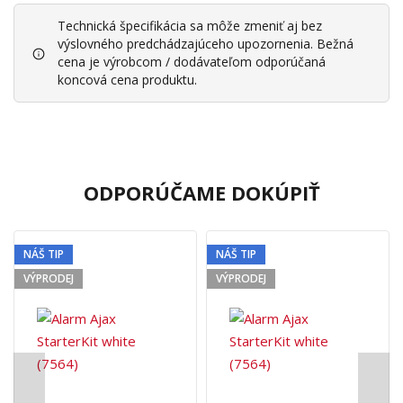
Technická špecifikácia sa môže zmeniť aj bez
výslovného predchádzajúceho upozornenia. Bežná
cena je výrobcom / dodávateľom odporúčaná
koncová cena produktu.
ODPORÚČAME DOKÚPIŤ
NÁŠ TIP
NÁŠ TIP
VÝPRODEJ
VÝPRODEJ