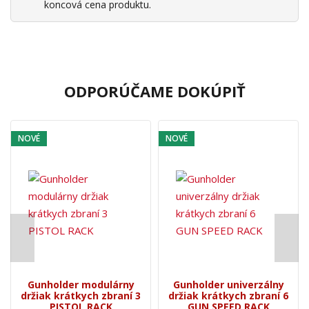
koncová cena produktu.
ODPORÚČAME DOKÚPIŤ
NOVÉ
NOVÉ
Gunholder modulárny
Gunholder univerzálny
držiak krátkych zbraní 3
držiak krátkych zbraní 6
PISTOL RACK
GUN SPEED RACK