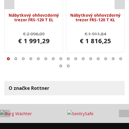
Nábytkový ohňovzdorný
Nábytkový ohňovzdorný
trezor FRS-120 T EL
trezor FRS-120 T KL
€ 2 096,09
€ 1 911,84
€ 1 991,29
€ 1 816,25
O značke Rottner