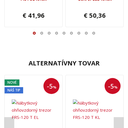
€ 41,96
€ 50,36
ALTERNATÍVNY TOVAR
NOVÉ
-5
-5
%
%
NÁŠ TIP