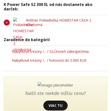
K Power Safe S2 300 EL od nás dostanete ako
darček:
Rottner Pokladnička HOMESTAR CASH 2
strieborná
Zaradenie do kategórií
Nabytkové trezory /... / S2.Úroveň zabezpečenia
Nabytkové trezory /... / hotovosť do 5.000 EUR
Našli ste niekde nižšiu cenu?
VIAC TU