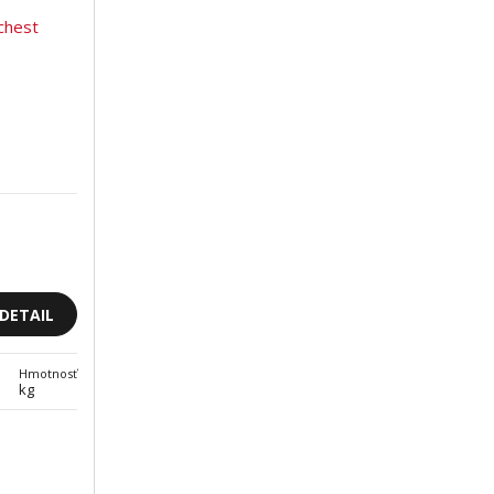
DETAIL
Hmotnosť
kg