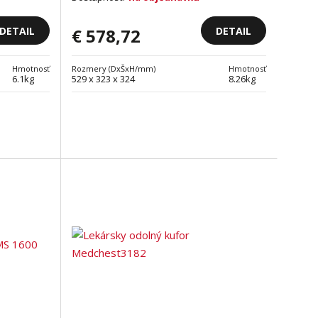
DETAIL
DETAIL
€ 578,72
Hmotnosť
Rozmery (DxŠxH/mm)
Hmotnosť
6.1kg
529 x 323 x 324
8.26kg