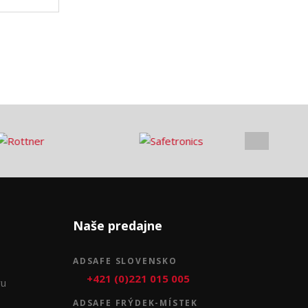
Naše predajne
ADSAFE SLOVENSKO
+421 (0)221 015 005
ru
ADSAFE FRÝDEK-MÍSTEK