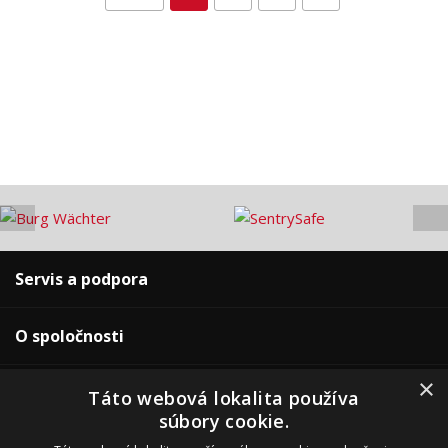
Servis a podpora
O spoločnosti
×
Pre zákazníkov
Táto webová lokalita používa
súbory cookie.