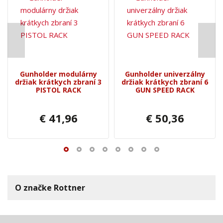
Gunholder modulárny
Gunholder univerzálny
držiak krátkych zbraní 3
držiak krátkych zbraní 6
PISTOL RACK
GUN SPEED RACK
€ 41,96
€ 50,36
O značke Rottner