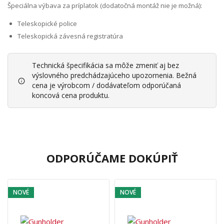
Špeciálna výbava za príplatok (dodatočná montáž nie je možná):
Teleskopické police
Teleskopická závesná registratúra
Technická špecifikácia sa môže zmeniť aj bez
výslovného predchádzajúceho upozornenia. Bežná
cena je výrobcom / dodávateľom odporúčaná
koncová cena produktu.
ODPORÚČAME DOKÚPIŤ
NOVÉ
NOVÉ