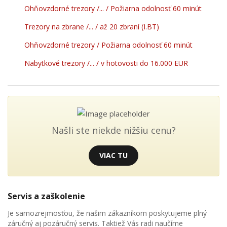
Ohňovzdorné trezory /... / Požiarna odolnosť 60 minút
Trezory na zbrane /... / až 20 zbraní (I.BT)
Ohňovzdorné trezory / Požiarna odolnosť 60 minút
Nabytkové trezory /... / v hotovosti do 16.000 EUR
Našli ste niekde nižšiu cenu?
VIAC TU
Servis a zaškolenie
Je samozrejmosťou, že našim zákazníkom poskytujeme plný
záručný aj pozáručný servis. Taktiež Vás radi naučíme