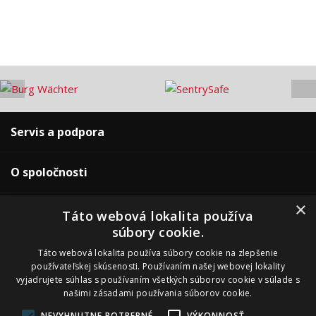
Servis a podpora
O spoločnosti
×
Pre zákazníkov
Táto webová lokalita používa
súbory cookie.
Naše predajne
Táto webová lokalita používa súbory cookie na zlepšenie
používateľskej skúsenosti. Používaním našej webovej lokality
vyjadrujete súhlas s používaním všetkých súborov cookie v súlade s
našimi zásadami používania súborov cookie.
NEVYHNUTNE POTREBNÉ
VÝKONNOSŤ