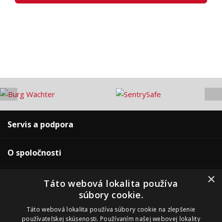
Servis a podpora
O spoločnosti
×
Pre zákazníkov
Táto webová lokalita používa
súbory cookie.
Naše predajne
Táto webová lokalita používa súbory cookie na zlepšenie
používateľskej skúsenosti. Používaním našej webovej lokality